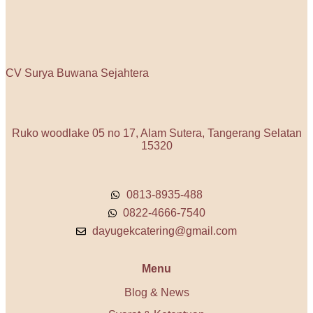
CV Surya Buwana Sejahtera
Ruko woodlake 05 no 17, Alam Sutera, Tangerang Selatan
15320
0813-8935-488
0822-4666-7540
dayugekcatering@gmail.com
Menu
Blog & News