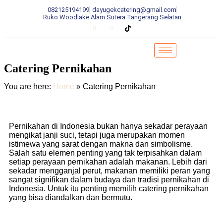
082125194199
dayugekcatering@gmail.com
Ruko Woodlake Alam Sutera Tangerang Selatan
Catering Pernikahan
You are here:
Home
»
Catering Pernikahan
Pernikahan di Indonesia bukan hanya sekadar perayaan
mengikat janji suci, tetapi juga merupakan momen
istimewa yang sarat dengan makna dan simbolisme.
Salah satu elemen penting yang tak terpisahkan dalam
setiap perayaan pernikahan adalah makanan. Lebih dari
sekadar mengganjal perut, makanan memiliki peran yang
sangat signifikan dalam budaya dan tradisi pernikahan di
Indonesia. Untuk itu penting memilih catering pernikahan
yang bisa diandalkan dan bermutu.