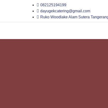
082125194199
dayugekcatering@gmail.com
Ruko Woodlake Alam Sutera Tangerang