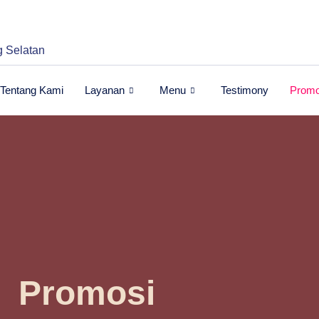
 Selatan
Tentang Kami
Layanan
Menu
Testimony
Promo
Promosi